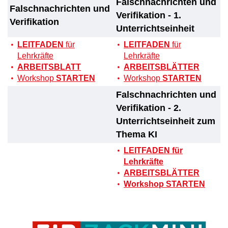
Falschnachrichten und
Falschnachrichten und
Verifikation - 1.
Verifikation
Unterrichtseinheit
LEITFADEN
für
LEITFADEN
für
Lehrkräfte
Lehrkräfte
ARBEITSBLATT
ARBEITSBLÄTTER
Workshop
STARTEN
Workshop
STARTEN
Falschnachrichten und
Verifikation - 2.
Unterrichtseinheit zum
Thema KI
LEITFADEN für
Lehrkräfte
ARBEITSBLÄTTER
Workshop STARTEN